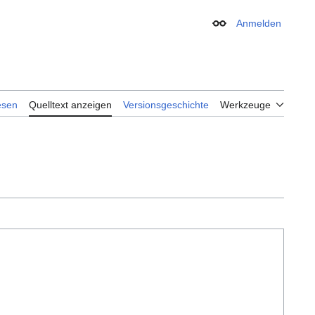
Anmelden
Erscheinungsbild
esen
Quelltext anzeigen
Versionsgeschichte
Werkzeuge