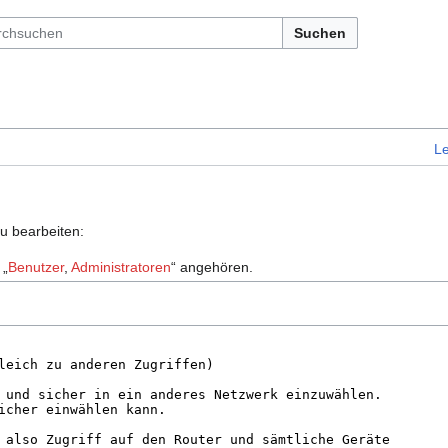
Suchen
L
zu bearbeiten:
 „
Benutzer
,
Administratoren
“ angehören.