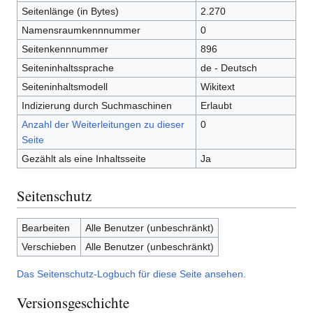
Seitenlänge (in Bytes)
2.270
Namensraumkennnummer
0
Seitenkennnummer
896
Seiteninhaltssprache
de - Deutsch
Seiteninhaltsmodell
Wikitext
Indizierung durch Suchmaschinen
Erlaubt
Anzahl der Weiterleitungen zu dieser
0
Seite
Gezählt als eine Inhaltsseite
Ja
Seitenschutz
Bearbeiten
Alle Benutzer (unbeschränkt)
Verschieben
Alle Benutzer (unbeschränkt)
Das Seitenschutz-Logbuch für diese Seite ansehen.
Versionsgeschichte