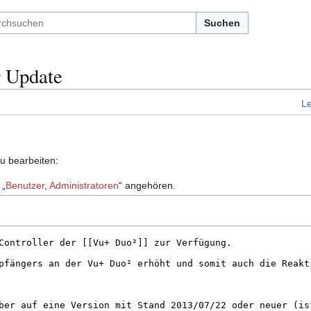
Suchen
r Update
L
zu bearbeiten:
 „
Benutzer
,
Administratoren
“ angehören.