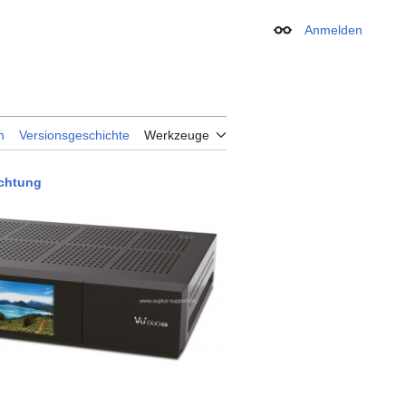
Anmelden
Erscheinungsbild
n
Versionsgeschichte
Werkzeuge
ichtung