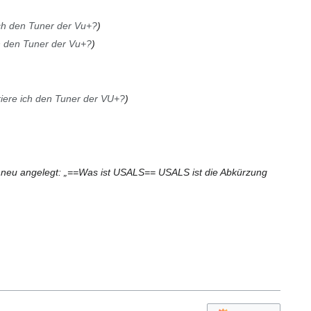
ich den Tuner der Vu+?
ch den Tuner der Vu+?
riere ich den Tuner der VU+?
 neu angelegt: „==Was ist USALS== USALS ist die Abkürzung