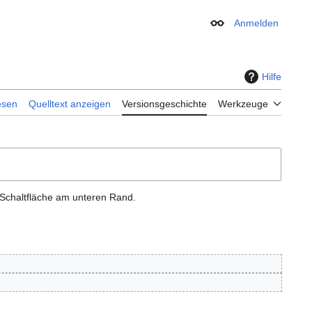
Anmelden
Erscheinungsbild
Hilfe
esen
Quelltext anzeigen
Versionsgeschichte
Werkzeuge
 Schaltfläche am unteren Rand.