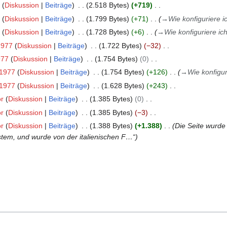
Diskussion
Beiträge
2.518 Bytes
+719
Diskussion
Beiträge
1.799 Bytes
+71
→
Wie konfiguriere 
Diskussion
Beiträge
1.728 Bytes
+6
→
Wie konfiguriere i
1977
Diskussion
Beiträge
1.722 Bytes
−32
977
Diskussion
Beiträge
1.754 Bytes
0
1977
Diskussion
Beiträge
1.754 Bytes
+126
→
Wie konfigu
1977
Diskussion
Beiträge
1.628 Bytes
+243
r
Diskussion
Beiträge
1.385 Bytes
0
r
Diskussion
Beiträge
1.385 Bytes
−3
r
Diskussion
Beiträge
1.388 Bytes
+1.388
Die Seite wurde
'''S'''ystem, und wurde von der italienischen F…“