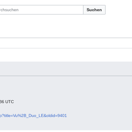
Suchen
9:36 UTC
.php?title=Vu%2B_Duo_LE&oldid=9401