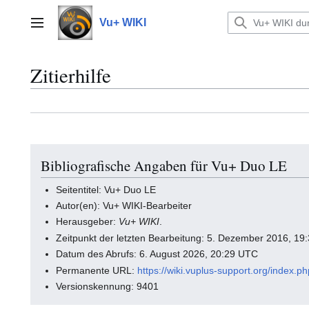
Zum
Inhalt
Vu+ WIKI
Hauptmenü
springen
Zitierhilfe
Bibliografische Angaben für Vu+ Duo LE
Seitentitel: Vu+ Duo LE
Autor(en): Vu+ WIKI-Bearbeiter
Herausgeber:
Vu+ WIKI
.
Zeitpunkt der letzten Bearbeitung: 5. Dezember 2016, 1
Datum des Abrufs: 6. August 2026, 20:29 UTC
Permanente URL:
https://wiki.vuplus-support.org/index
Versionskennung: 9401