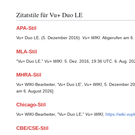
Zitatstile für Vu+ Duo LE
APA-Stil
Vu+ Duo LE. (5. Dezember 2016).
Vu+ WIKI
. Abgerufen am 6.
MLA-Stil
"Vu+ Duo LE."
Vu+ WIKI
. 5. Dez. 2016, 19:36 UTC. 6. Aug. 20
MHRA-Stil
Vu+ WIKI-Bearbeiter, 'Vu+ Duo LE',
Vu+ WIKI,
5. Dezember 20
am 6. August 2026]
Chicago-Stil
Vu+ WIKI-Bearbeiter, "Vu+ Duo LE,"
Vu+ WIKI,
https://wiki.v
CBE/CSE-Stil