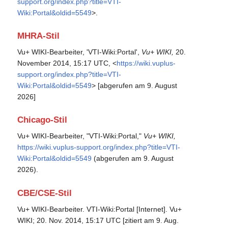
support.org/index.php?title=VTI-
Wiki:Portal&oldid=5549
>.
MHRA-Stil
Vu+ WIKI-Bearbeiter, 'VTI-Wiki:Portal',
Vu+ WIKI,
20.
November 2014, 15:17 UTC, <
https://wiki.vuplus-
support.org/index.php?title=VTI-
Wiki:Portal&oldid=5549
> [abgerufen am 9. August
2026]
Chicago-Stil
Vu+ WIKI-Bearbeiter, "VTI-Wiki:Portal,"
Vu+ WIKI,
https://wiki.vuplus-support.org/index.php?title=VTI-
Wiki:Portal&oldid=5549
(abgerufen am 9. August
2026).
CBE/CSE-Stil
Vu+ WIKI-Bearbeiter. VTI-Wiki:Portal [Internet]. Vu+
WIKI; 20. Nov. 2014, 15:17 UTC [zitiert am 9. Aug.