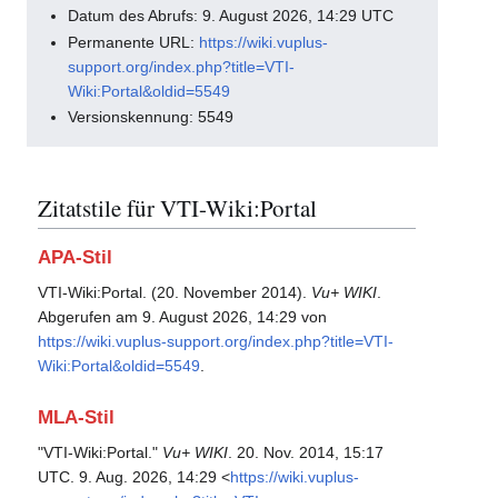
Datum des Abrufs: 9. August 2026, 14:29 UTC
Permanente URL:
https://wiki.vuplus-
support.org/index.php?title=VTI-
Wiki:Portal&oldid=5549
Versionskennung: 5549
Zitatstile für VTI-Wiki:Portal
APA-Stil
VTI-Wiki:Portal. (20. November 2014).
Vu+ WIKI
.
Abgerufen am 9. August 2026, 14:29 von
https://wiki.vuplus-support.org/index.php?title=VTI-
Wiki:Portal&oldid=5549
.
MLA-Stil
"VTI-Wiki:Portal."
Vu+ WIKI
. 20. Nov. 2014, 15:17
UTC. 9. Aug. 2026, 14:29 <
https://wiki.vuplus-