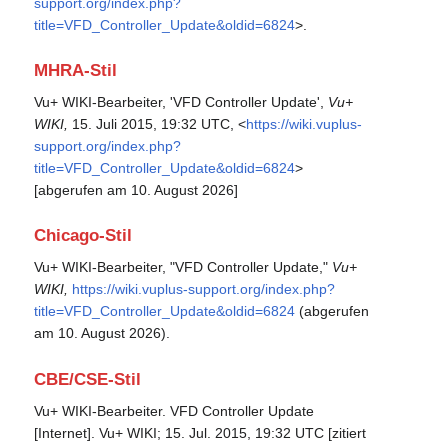
support.org/index.php?
title=VFD_Controller_Update&oldid=6824
>.
MHRA-Stil
Vu+ WIKI-Bearbeiter, 'VFD Controller Update',
Vu+
WIKI,
15. Juli 2015, 19:32 UTC, <
https://wiki.vuplus-
support.org/index.php?
title=VFD_Controller_Update&oldid=6824
>
[abgerufen am 10. August 2026]
Chicago-Stil
Vu+ WIKI-Bearbeiter, "VFD Controller Update,"
Vu+
WIKI,
https://wiki.vuplus-support.org/index.php?
title=VFD_Controller_Update&oldid=6824
(abgerufen
am 10. August 2026).
CBE/CSE-Stil
Vu+ WIKI-Bearbeiter. VFD Controller Update
[Internet]. Vu+ WIKI; 15. Jul. 2015, 19:32 UTC [zitiert