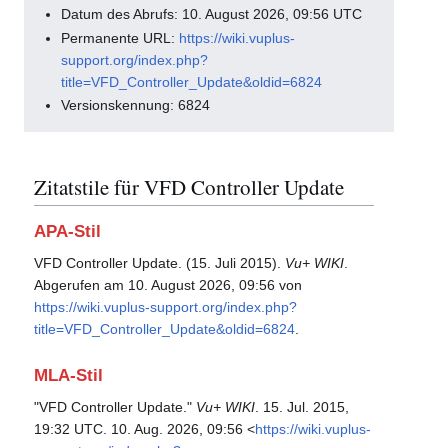
Datum des Abrufs: 10. August 2026, 09:56 UTC
Permanente URL:
https://wiki.vuplus-
support.org/index.php?
title=VFD_Controller_Update&oldid=6824
Versionskennung: 6824
Zitatstile für VFD Controller Update
APA-Stil
VFD Controller Update. (15. Juli 2015).
Vu+ WIKI
.
Abgerufen am 10. August 2026, 09:56 von
https://wiki.vuplus-support.org/index.php?
title=VFD_Controller_Update&oldid=6824
.
MLA-Stil
"VFD Controller Update."
Vu+ WIKI
. 15. Jul. 2015,
19:32 UTC. 10. Aug. 2026, 09:56 <
https://wiki.vuplus-