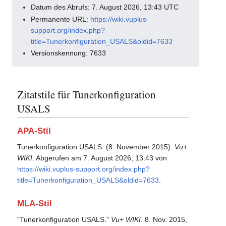
Datum des Abrufs: 7. August 2026, 13:43 UTC
Permanente URL:
https://wiki.vuplus-
support.org/index.php?
title=Tunerkonfiguration_USALS&oldid=7633
Versionskennung: 7633
Zitatstile für Tunerkonfiguration
USALS
APA-Stil
Tunerkonfiguration USALS. (8. November 2015).
Vu+
WIKI
. Abgerufen am 7. August 2026, 13:43 von
https://wiki.vuplus-support.org/index.php?
title=Tunerkonfiguration_USALS&oldid=7633
.
MLA-Stil
"Tunerkonfiguration USALS."
Vu+ WIKI
. 8. Nov. 2015,