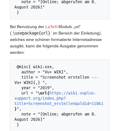
   note = "[Online; abgerufen am 8. 
August 2026]"

Bei Benutzung der
LaTeX
-Moduls „url“
(
\usepackage{url}
im Bereich der Einleitung),
welches eine schöner formatierte Internetadresse
ausgibt, kann die folgende Ausgabe genommen
werden:
 @misc{ wiki:xxx,

   author = "Vu+ WIKI",

   title = "Screenshot erstellen --- 
Vu+ WIKI{,} ",

   year = "2019",

   url = "
\url{
https://wiki.vuplus-
support.org/index.php?
title=Screenshot_erstellen&oldid=11861
}
",

   note = "[Online; abgerufen am 8. 
August 2026]"
