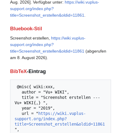
Aug. 2026]. Verfügbar unter:
https://wiki.vuplus-
support.org/index.php?
title=Screenshot_erstellen&oldid=11861
.
Bluebook-Stil
Screenshot erstellen,
https://wiki.vuplus-
support.org/index.php?
title=Screenshot_erstellen&oldid=11861
(abgerufen
am 8. August 2026).
BibTeX
-Eintrag
 @misc{ wiki:xxx,

   author = "Vu+ WIKI",

   title = "Screenshot erstellen --- 
Vu+ WIKI{,} ",

   year = "2019",

   url = "
https://wiki.vuplus-
support.org/index.php?
title=Screenshot_erstellen&oldid=11861
",
