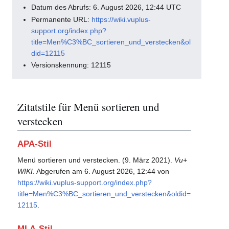
Datum des Abrufs: 6. August 2026, 12:44 UTC
Permanente URL:
https://wiki.vuplus-
support.org/index.php?
title=Men%C3%BC_sortieren_und_verstecken&ol
did=12115
Versionskennung: 12115
Zitatstile für Menü sortieren und
verstecken
APA-Stil
Menü sortieren und verstecken. (9. März 2021).
Vu+
WIKI
. Abgerufen am 6. August 2026, 12:44 von
https://wiki.vuplus-support.org/index.php?
title=Men%C3%BC_sortieren_und_verstecken&oldid=
12115
.
MLA-Stil