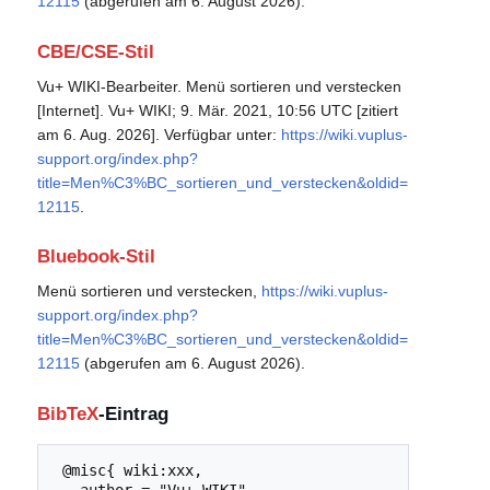
12115
(abgerufen am 6. August 2026).
CBE/CSE-Stil
Vu+ WIKI-Bearbeiter. Menü sortieren und verstecken
[Internet]. Vu+ WIKI; 9. Mär. 2021, 10:56 UTC [zitiert
am 6. Aug. 2026]. Verfügbar unter:
https://wiki.vuplus-
support.org/index.php?
title=Men%C3%BC_sortieren_und_verstecken&oldid=
12115
.
Bluebook-Stil
Menü sortieren und verstecken,
https://wiki.vuplus-
support.org/index.php?
title=Men%C3%BC_sortieren_und_verstecken&oldid=
12115
(abgerufen am 6. August 2026).
BibTeX
-Eintrag
 @misc{ wiki:xxx,

   author = "Vu+ WIKI",
