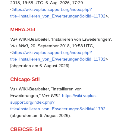
2018, 19:58 UTC. 6. Aug. 2026, 17:29
<
https://wiki.vuplus-support.org/index.php?
title=Installieren_von_Erweiterungen&oldid=11792
>.
MHRA-Stil
Vu+ WIKI-Bearbeiter, 'Installieren von Erweiterungen',
Vu+ WIKI,
20. September 2018, 19:58 UTC,
<
https://wiki.vuplus-support.org/index.php?
title=Installieren_von_Erweiterungen&oldid=11792
>
[abgerufen am 6. August 2026]
Chicago-Stil
Vu+ WIKI-Bearbeiter, "Installieren von
Erweiterungen,"
Vu+ WIKI,
https://wiki.vuplus-
support.org/index.php?
title=Installieren_von_Erweiterungen&oldid=11792
(abgerufen am 6. August 2026).
CBE/CSE-Stil