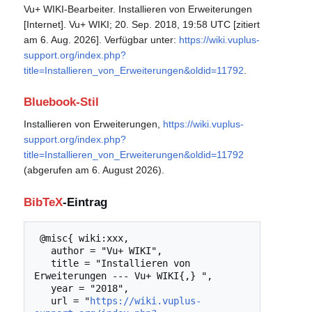
Vu+ WIKI-Bearbeiter. Installieren von Erweiterungen
[Internet]. Vu+ WIKI; 20. Sep. 2018, 19:58 UTC [zitiert
am 6. Aug. 2026]. Verfügbar unter:
https://wiki.vuplus-
support.org/index.php?
title=Installieren_von_Erweiterungen&oldid=11792
.
Bluebook-Stil
Installieren von Erweiterungen,
https://wiki.vuplus-
support.org/index.php?
title=Installieren_von_Erweiterungen&oldid=11792
(abgerufen am 6. August 2026).
BibTeX
-Eintrag
 @misc{ wiki:xxx,

   author = "Vu+ WIKI",

   title = "Installieren von 
Erweiterungen --- Vu+ WIKI{,} ",

   year = "2018",

   url = "
https://wiki.vuplus-