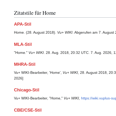
Zitatstile für Home
APA-Stil
Home. (28. August 2018).
Vu+ WIKI
. Abgerufen am 7. August
MLA-Stil
"Home."
Vu+ WIKI
. 28. Aug. 2018, 20:32 UTC. 7. Aug. 2026, 1
MHRA-Stil
Vu+ WIKI-Bearbeiter, 'Home',
Vu+ WIKI,
28. August 2018, 20:
2026]
Chicago-Stil
Vu+ WIKI-Bearbeiter, "Home,"
Vu+ WIKI,
https://wiki.vuplus-
CBE/CSE-Stil