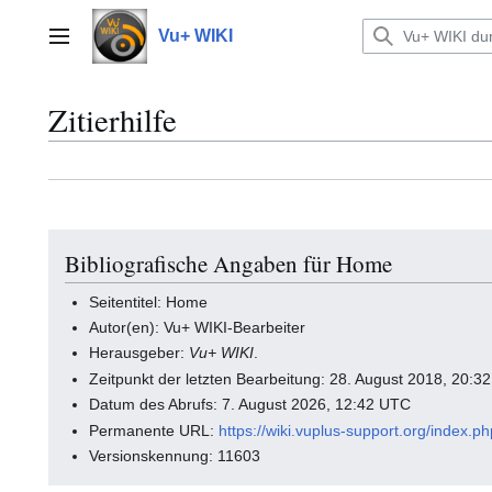
Zum
Inhalt
Vu+ WIKI
Hauptmenü
springen
Zitierhilfe
Bibliografische Angaben für Home
Seitentitel: Home
Autor(en): Vu+ WIKI-Bearbeiter
Herausgeber:
Vu+ WIKI
.
Zeitpunkt der letzten Bearbeitung: 28. August 2018, 20:3
Datum des Abrufs: 7. August 2026, 12:42 UTC
Permanente URL:
https://wiki.vuplus-support.org/index.
Versionskennung: 11603