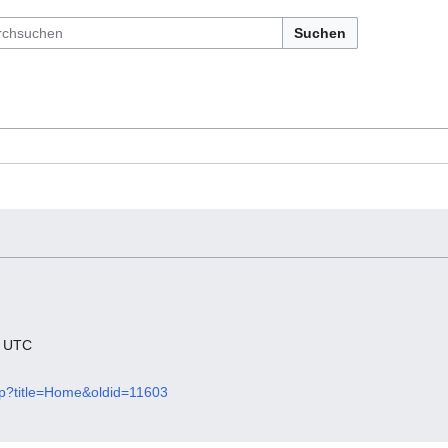
Suchen
2 UTC
php?title=Home&oldid=11603