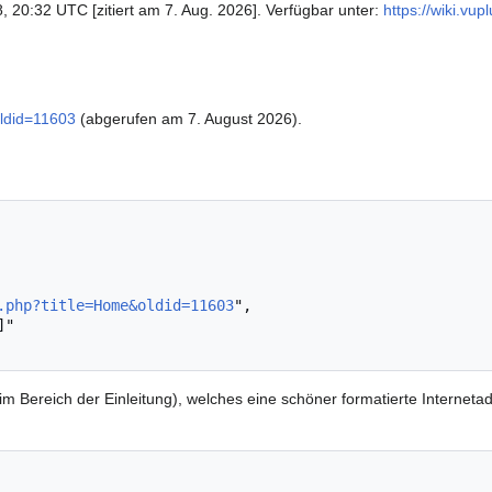
, 20:32 UTC [zitiert am 7. Aug. 2026]. Verfügbar unter:
https://wiki.vu
oldid=11603
(abgerufen am 7. August 2026).
.php?title=Home&oldid=11603
",

im Bereich der Einleitung), welches eine schöner formatierte Interneta