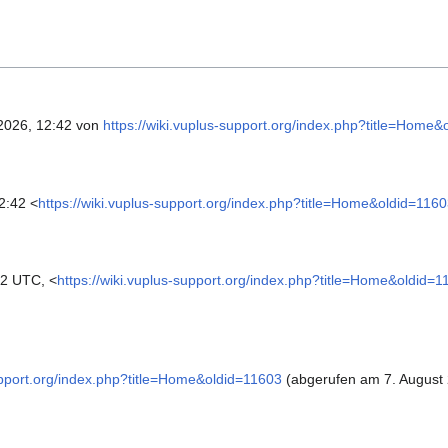
 2026, 12:42 von
https://wiki.vuplus-support.org/index.php?title=Home
2:42 <
https://wiki.vuplus-support.org/index.php?title=Home&oldid=116
32 UTC, <
https://wiki.vuplus-support.org/index.php?title=Home&oldid=1
support.org/index.php?title=Home&oldid=11603
(abgerufen am 7. August 