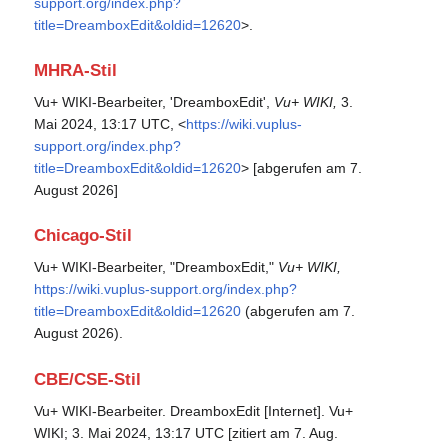
support.org/index.php?
title=DreamboxEdit&oldid=12620
>.
MHRA-Stil
Vu+ WIKI-Bearbeiter, 'DreamboxEdit',
Vu+ WIKI,
3.
Mai 2024, 13:17 UTC, <
https://wiki.vuplus-
support.org/index.php?
title=DreamboxEdit&oldid=12620
> [abgerufen am 7.
August 2026]
Chicago-Stil
Vu+ WIKI-Bearbeiter, "DreamboxEdit,"
Vu+ WIKI,
https://wiki.vuplus-support.org/index.php?
title=DreamboxEdit&oldid=12620
(abgerufen am 7.
August 2026).
CBE/CSE-Stil
Vu+ WIKI-Bearbeiter. DreamboxEdit [Internet]. Vu+
WIKI; 3. Mai 2024, 13:17 UTC [zitiert am 7. Aug.