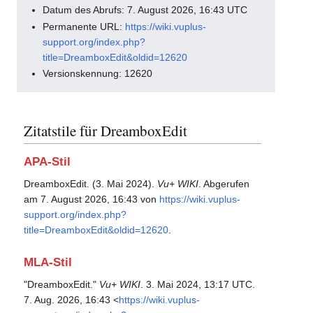
Datum des Abrufs: 7. August 2026, 16:43 UTC
Permanente URL:
https://wiki.vuplus-
support.org/index.php?
title=DreamboxEdit&oldid=12620
Versionskennung: 12620
Zitatstile für DreamboxEdit
APA-Stil
DreamboxEdit. (3. Mai 2024).
Vu+ WIKI
. Abgerufen
am 7. August 2026, 16:43 von
https://wiki.vuplus-
support.org/index.php?
title=DreamboxEdit&oldid=12620
.
MLA-Stil
"DreamboxEdit."
Vu+ WIKI
. 3. Mai 2024, 13:17 UTC.
7. Aug. 2026, 16:43 <
https://wiki.vuplus-