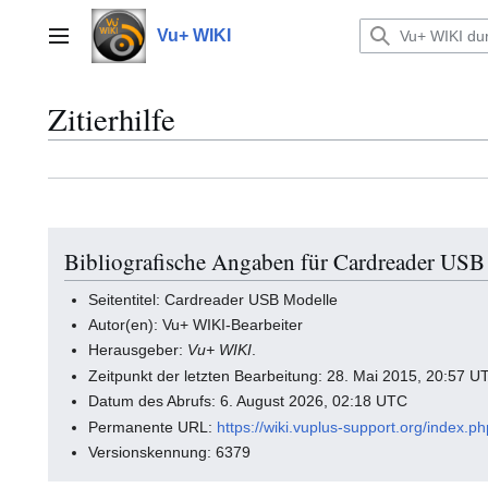
Zum
Inhalt
Vu+ WIKI
Hauptmenü
springen
Zitierhilfe
Bibliografische Angaben für Cardreader USB
Seitentitel: Cardreader USB Modelle
Autor(en): Vu+ WIKI-Bearbeiter
Herausgeber:
Vu+ WIKI
.
Zeitpunkt der letzten Bearbeitung: 28. Mai 2015, 20:57 U
Datum des Abrufs: 6. August 2026, 02:18 UTC
Permanente URL:
https://wiki.vuplus-support.org/index
Versionskennung: 6379