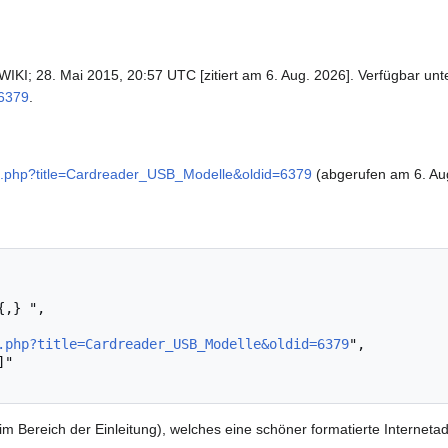
IKI; 28. Mai 2015, 20:57 UTC [zitiert am 6. Aug. 2026]. Verfügbar unt
=6379
.
dex.php?title=Cardreader_USB_Modelle&oldid=6379
(abgerufen am 6. Au
.php?title=Cardreader_USB_Modelle&oldid=6379
",

im Bereich der Einleitung), welches eine schöner formatierte Interneta