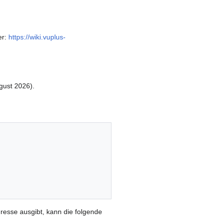
er:
https://wiki.vuplus-
gust 2026).
dresse ausgibt, kann die folgende