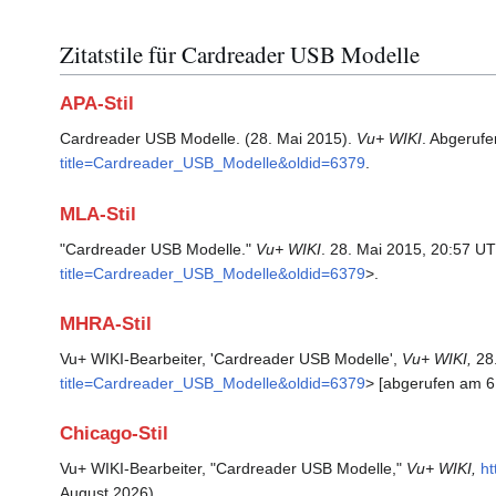
Zitatstile für Cardreader USB Modelle
APA-Stil
Cardreader USB Modelle. (28. Mai 2015).
Vu+ WIKI
. Abgeruf
title=Cardreader_USB_Modelle&oldid=6379
.
MLA-Stil
"Cardreader USB Modelle."
Vu+ WIKI
. 28. Mai 2015, 20:57 UT
title=Cardreader_USB_Modelle&oldid=6379
>.
MHRA-Stil
Vu+ WIKI-Bearbeiter, 'Cardreader USB Modelle',
Vu+ WIKI,
28.
title=Cardreader_USB_Modelle&oldid=6379
> [abgerufen am 6
Chicago-Stil
Vu+ WIKI-Bearbeiter, "Cardreader USB Modelle,"
Vu+ WIKI,
ht
August 2026).