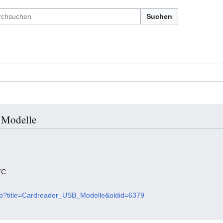
Suchen
 Modelle
TC
.php?title=Cardreader_USB_Modelle&oldid=6379