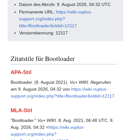
Datum des Abrufs: 9. August 2026, 04:32 UTC
Permanente URL:
https://wiki.vuplus-
support.org/index.php?
title=Bootloader&oldid=12117
Versionskennung: 12117
Zitatstile für Bootloader
APA-Stil
Bootloader. (8. August 2021).
Vu+ WIKI
. Abgerufen
am 9. August 2026, 04:32 von
https://wiki.vuplus-
support.org/index.php?title=Bootloader&oldid=12117
.
MLA-Stil
"Bootloader."
Vu+ WIKI
. 8. Aug. 2021, 06:48 UTC. 9.
Aug. 2026, 04:32 <
https://wiki.vuplus-
support.org/index.php?