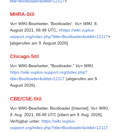
title=Bootloader&oldid=12117
>.
MHRA-Stil
Vu+ WIKI-Bearbeiter, 'Bootloader',
Vu+ WIKI,
8.
August 2021, 06:48 UTC, <
https://wiki.vuplus-
support.org/index.php?title=Bootloader&oldid=12117
>
[abgerufen am 9. August 2026]
Chicago-Stil
Vu+ WIKI-Bearbeiter, "Bootloader,"
Vu+ WIKI,
https://wiki.vuplus-support.org/index.php?
title=Bootloader&oldid=12117
(abgerufen am 9.
August 2026).
CBE/CSE-Stil
Vu+ WIKI-Bearbeiter. Bootloader [Internet]. Vu+ WIKI;
8. Aug. 2021, 06:48 UTC [zitiert am 9. Aug. 2026].
Verfügbar unter:
https://wiki.vuplus-
support.org/index.php?title=Bootloader&oldid=12117
.