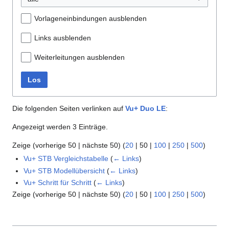
Vorlageneinbindungen ausblenden
Links ausblenden
Weiterleitungen ausblenden
Los
Die folgenden Seiten verlinken auf
Vu+ Duo LE
:
Angezeigt werden 3 Einträge.
Zeige (
vorherige 50
|
nächste 50
) (
20
|
50
|
100
|
250
|
500
)
Vu+ STB Vergleichstabelle
(
← Links
)
Vu+ STB Modellübersicht
(
← Links
)
Vu+ Schritt für Schritt
(
← Links
)
Zeige (
vorherige 50
|
nächste 50
) (
20
|
50
|
100
|
250
|
500
)