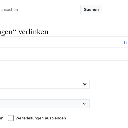
Suchen
ngen“ verlinken
L
en
Weiterleitungen ausblenden