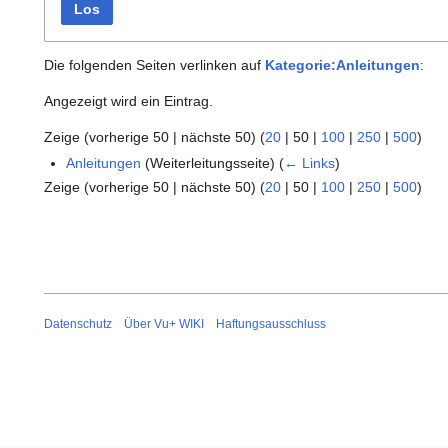
Los
Die folgenden Seiten verlinken auf
Kategorie:Anleitungen
:
Angezeigt wird ein Eintrag.
Zeige (
vorherige 50
|
nächste 50
) (
20
|
50
|
100
|
250
|
500
)
Anleitungen
(Weiterleitungsseite)
(
← Links
)
Zeige (
vorherige 50
|
nächste 50
) (
20
|
50
|
100
|
250
|
500
)
Datenschutz
Über Vu+ WIKI
Haftungsausschluss