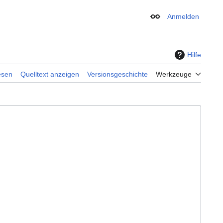
Anmelden
Erscheinungsbild
Hilfe
esen
Quelltext anzeigen
Versionsgeschichte
Werkzeuge