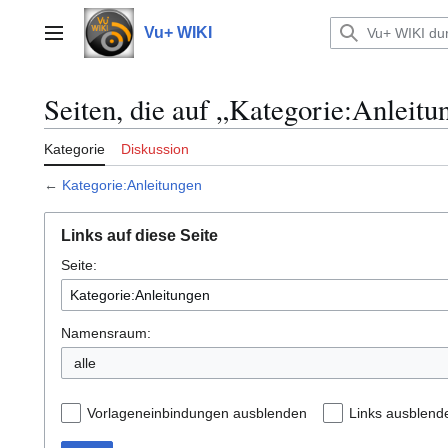
Zum
Inhalt
Vu+ WIKI
Hauptmenü
springen
Seiten, die auf „Kategorie:Anleitu
Kategorie
Diskussion
←
Kategorie:Anleitungen
Links auf diese Seite
Seite:
Namensraum:
alle
Vorlageneinbindungen ausblenden
Links ausblend