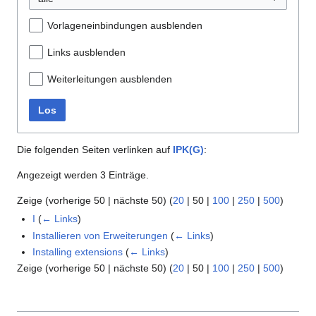
Vorlageneinbindungen ausblenden
Links ausblenden
Weiterleitungen ausblenden
Los
Die folgenden Seiten verlinken auf
IPK(G)
:
Angezeigt werden 3 Einträge.
Zeige (
vorherige 50
|
nächste 50
) (
20
|
50
|
100
|
250
|
500
)
I
(
← Links
)
Installieren von Erweiterungen
(
← Links
)
Installing extensions
(
← Links
)
Zeige (
vorherige 50
|
nächste 50
) (
20
|
50
|
100
|
250
|
500
)