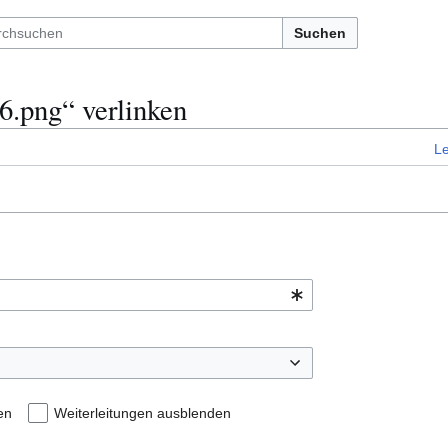
Suchen
 6.png“ verlinken
L
en
Weiterleitungen ausblenden