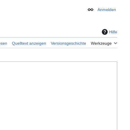
Anmelden
Erscheinungsbild
Hilfe
esen
Quelltext anzeigen
Versionsgeschichte
Werkzeuge