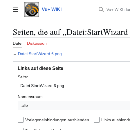
Zum
Inhalt
Vu+ WIKI
Hauptmenü
springen
Seiten, die auf „Datei:StartWizard
Datei
Diskussion
←
Datei:StartWizard 6.png
Links auf diese Seite
Seite:
Namensraum:
alle
Vorlageneinbindungen ausblenden
Links ausblend