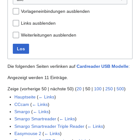
Vorlageneinbindungen ausblenden
Links ausblenden
Weiterleitungen ausblenden
Los
Die folgenden Seiten verlinken auf
Cardreader USB Modelle
:
Angezeigt werden 11 Einträge.
Zeige (
vorherige 50
|
nächste 50
) (
20
|
50
|
100
|
250
|
500
)
Hauptseite
(
← Links
)
CCcam
(
← Links
)
Smargo
(
← Links
)
Smargo Smartreader
(
← Links
)
Smargo Smartreader Triple Reader
(
← Links
)
Easymouse 2
(
← Links
)