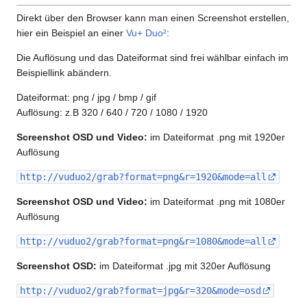
Direkt über den Browser kann man einen Screenshot erstellen,
hier ein Beispiel an einer
Vu+ Duo²
:
Die Auflösung und das Dateiformat sind frei wählbar einfach im
Beispiellink abändern.
Dateiformat: png / jpg / bmp / gif
Auflösung: z.B 320 / 640 / 720 / 1080 / 1920
Screenshot OSD und Video:
im Dateiformat .png mit 1920er
Auflösung
http://vuduo2/grab?format=png&r=1920&mode=all
Screenshot OSD und Video:
im Dateiformat .png mit 1080er
Auflösung
http://vuduo2/grab?format=png&r=1080&mode=all
Screenshot OSD:
im Dateiformat .jpg mit 320er Auflösung
http://vuduo2/grab?format=jpg&r=320&mode=osd