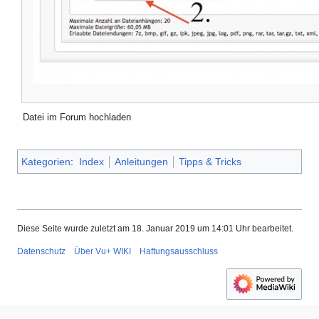
Datei im Forum hochladen
Kategorien
:
Index
Anleitungen
Tipps & Tricks
Diese Seite wurde zuletzt am 18. Januar 2019 um 14:01 Uhr bearbeitet.
Datenschutz
Über Vu+ WIKI
Haftungsausschluss