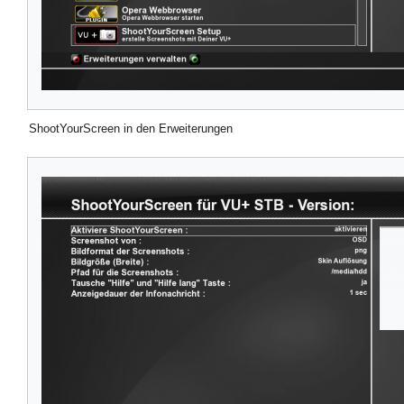
ShootYourScreen in den Erweiterungen