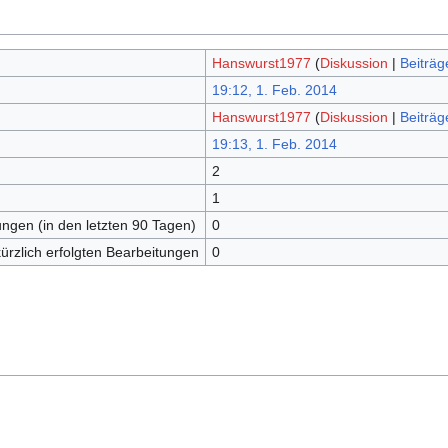
Hanswurst1977
(
Diskussion
|
Beiträg
19:12, 1. Feb. 2014
Hanswurst1977
(
Diskussion
|
Beiträg
19:13, 1. Feb. 2014
2
1
ungen (in den letzten 90 Tagen)
0
kürzlich erfolgten Bearbeitungen
0