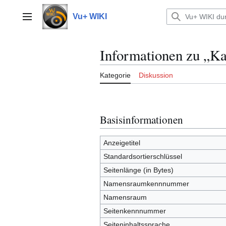
Zum
Inhalt
Vu+ WIKI
Hauptmenü
springen
Informationen zu „Ka
Kategorie
Diskussion
Basisinformationen
Anzeigetitel
Standardsortierschlüssel
Seitenlänge (in Bytes)
Namensraumkennnummer
Namensraum
Seitenkennnummer
Seiteninhaltssprache