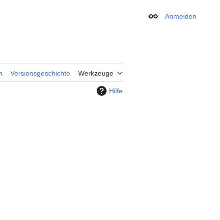
Anmelden
Erscheinungsbild
n
Versionsgeschichte
Werkzeuge
Hilfe