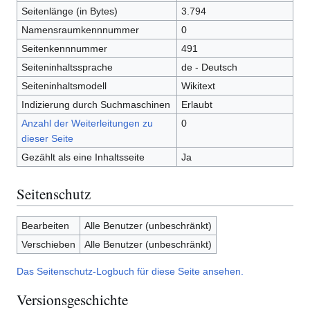
Seitenlänge (in Bytes)
3.794
Namensraumkennnummer
0
Seitenkennnummer
491
Seiteninhaltssprache
de - Deutsch
Seiteninhaltsmodell
Wikitext
Indizierung durch Suchmaschinen
Erlaubt
Anzahl der Weiterleitungen zu
0
dieser Seite
Gezählt als eine Inhaltsseite
Ja
Seitenschutz
Bearbeiten
Alle Benutzer (unbeschränkt)
Verschieben
Alle Benutzer (unbeschränkt)
Das Seitenschutz-Logbuch für diese Seite ansehen.
Versionsgeschichte