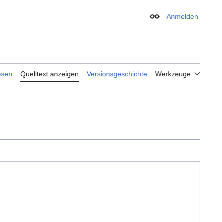
Anmelden
Erscheinungsbild
esen
Quelltext anzeigen
Versionsgeschichte
Werkzeuge