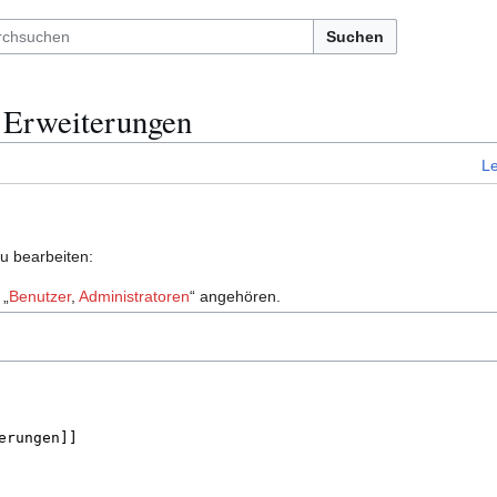
Suchen
n Erweiterungen
L
zu bearbeiten:
 „
Benutzer
,
Administratoren
“ angehören.