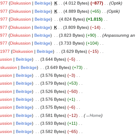
1977
Diskussion
Beiträge
K
4.012 Bytes
−877
Optik
1977
Diskussion
Beiträge
K
4.889 Bytes
+65
Optik
1977
Diskussion
Beiträge
4.824 Bytes
+1.015
1977
Diskussion
Beiträge
K
3.809 Bytes
−14
1977
Diskussion
Beiträge
3.823 Bytes
+90
Anpassunmg an 
1977
Diskussion
Beiträge
3.733 Bytes
+104
t1977
Diskussion
Beiträge
3.629 Bytes
−15
ussion
Beiträge
3.644 Bytes
−5
iskussion
Beiträge
3.649 Bytes
+73
ussion
Beiträge
3.576 Bytes
−3
ussion
Beiträge
3.579 Bytes
+53
ussion
Beiträge
3.526 Bytes
−50
ussion
Beiträge
3.576 Bytes
+1
ussion
Beiträge
3.575 Bytes
−6
ussion
Beiträge
3.581 Bytes
−12
→
Home
ussion
Beiträge
3.593 Bytes
+11
ussion
Beiträge
3.582 Bytes
−65