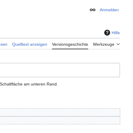
Anmelden
Erscheinungsbild
Hilfe
esen
Quelltext anzeigen
Versionsgeschichte
Werkzeuge
 Schaltfläche am unteren Rand.