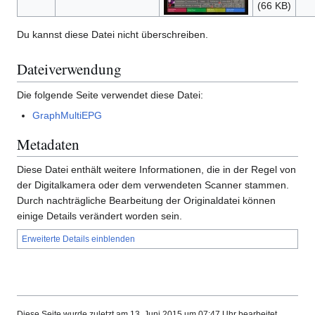
(66 KB)
Du kannst diese Datei nicht überschreiben.
Dateiverwendung
Die folgende Seite verwendet diese Datei:
GraphMultiEPG
Metadaten
Diese Datei enthält weitere Informationen, die in der Regel von
der Digitalkamera oder dem verwendeten Scanner stammen.
Durch nachträgliche Bearbeitung der Originaldatei können
einige Details verändert worden sein.
Erweiterte Details einblenden
Diese Seite wurde zuletzt am 13. Juni 2015 um 07:47 Uhr bearbeitet.