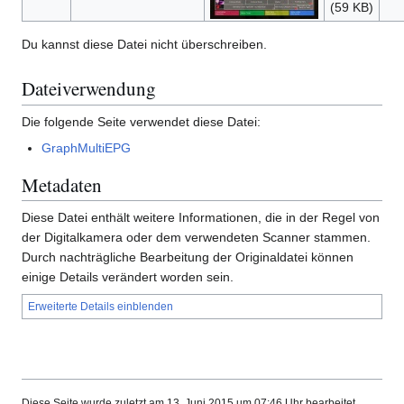
(59 KB)
Du kannst diese Datei nicht überschreiben.
Dateiverwendung
Die folgende Seite verwendet diese Datei:
GraphMultiEPG
Metadaten
Diese Datei enthält weitere Informationen, die in der Regel von
der Digitalkamera oder dem verwendeten Scanner stammen.
Durch nachträgliche Bearbeitung der Originaldatei können
einige Details verändert worden sein.
Erweiterte Details einblenden
Diese Seite wurde zuletzt am 13. Juni 2015 um 07:46 Uhr bearbeitet.