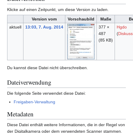
Klicke auf einen Zeitpunkt, um diese Version zu laden.
Version vom
Vorschaubild
Maße
B
aktuell
13:03, 7. Aug. 2014
377 ×
Hgdo
487
(
Diskuss
(85 KB)
Du kannst diese Datei nicht überschreiben.
Dateiverwendung
Die folgende Seite verwendet diese Datei:
Freigaben-Verwaltung
Metadaten
Diese Datei enthält weitere Informationen, die in der Regel von
der Digitalkamera oder dem verwendeten Scanner stammen.