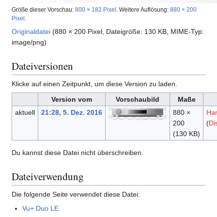
Größe dieser Vorschau:
800 × 182 Pixel
.
Weitere Auflösung:
880 × 200
Pixel
.
Originaldatei
(880 × 200 Pixel, Dateigröße: 130 KB, MIME-Typ:
image/png
)
Dateiversionen
Klicke auf einen Zeitpunkt, um diese Version zu laden.
Version vom
Vorschaubild
Maße
aktuell
21:28, 5. Dez. 2016
880 ×
Ha
200
(
Di
(130 KB)
Du kannst diese Datei nicht überschreiben.
Dateiverwendung
Die folgende Seite verwendet diese Datei:
Vu+ Duo LE