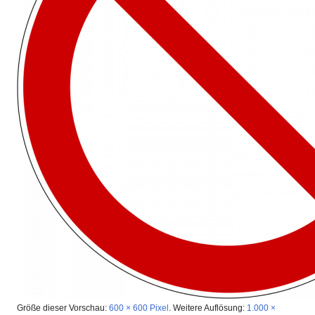
Größe dieser Vorschau:
600 × 600 Pixel
.
Weitere Auflösung:
1.000 ×