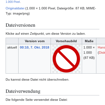
1.000 Pixel
.
Originaldatei
(1.000 × 1.000 Pixel, Dateigröße: 87 KB, MIME-
Typ:
image/png
)
Dateiversionen
Klicke auf einen Zeitpunkt, um diese Version zu laden.
Version vom
Vorschaubild
Maße
aktuell
00:10, 7. Okt. 2018
1.000 ×
Hans
1.000
(
Dis
(87 KB)
Du kannst diese Datei nicht überschreiben.
Dateiverwendung
Die folgende Seite verwendet diese Datei: