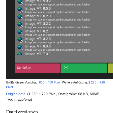
Größe dieser Vorschau:
800 × 450 Pixel
.
Weitere Auflösung:
1.280 × 720
Pixel
.
Originaldatei
(1.280 × 720 Pixel, Dateigröße: 68 KB, MIME-
Typ:
image/png
)
Dateiversionen