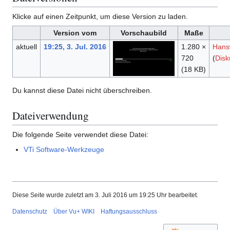
Klicke auf einen Zeitpunkt, um diese Version zu laden.
Version vom
Vorschaubild
Maße
aktuell
19:25, 3. Jul. 2016
1.280 ×
Hans
720
(
Disk
(18 KB)
Du kannst diese Datei nicht überschreiben.
Dateiverwendung
Die folgende Seite verwendet diese Datei:
VTi Software-Werkzeuge
Diese Seite wurde zuletzt am 3. Juli 2016 um 19:25 Uhr bearbeitet.
Datenschutz
Über Vu+ WIKI
Haftungsausschluss