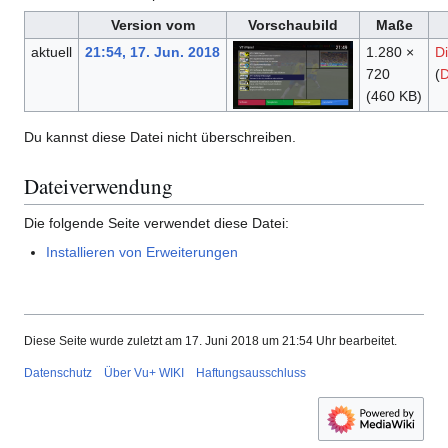
Version vom
Vorschaubild
Maße
aktuell
21:54, 17. Jun. 2018
1.280 ×
D
720
(
D
(460 KB)
Du kannst diese Datei nicht überschreiben.
Dateiverwendung
Die folgende Seite verwendet diese Datei:
Installieren von Erweiterungen
Diese Seite wurde zuletzt am 17. Juni 2018 um 21:54 Uhr bearbeitet.
Datenschutz
Über Vu+ WIKI
Haftungsausschluss