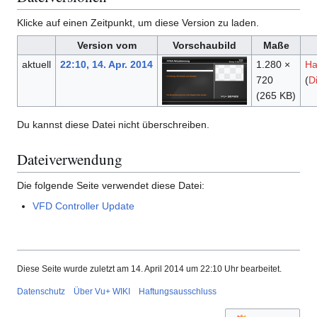
Klicke auf einen Zeitpunkt, um diese Version zu laden.
Version vom
Vorschaubild
Maße
aktuell
22:10, 14. Apr. 2014
1.280 ×
Ha
720
(
D
(265 KB)
Du kannst diese Datei nicht überschreiben.
Dateiverwendung
Die folgende Seite verwendet diese Datei:
VFD Controller Update
Diese Seite wurde zuletzt am 14. April 2014 um 22:10 Uhr bearbeitet.
Datenschutz
Über Vu+ WIKI
Haftungsausschluss