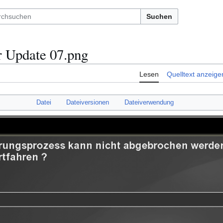
Suchen
 Update 07.png
Lesen
Quelltext anzeige
Datei
Dateiversionen
Dateiverwendung