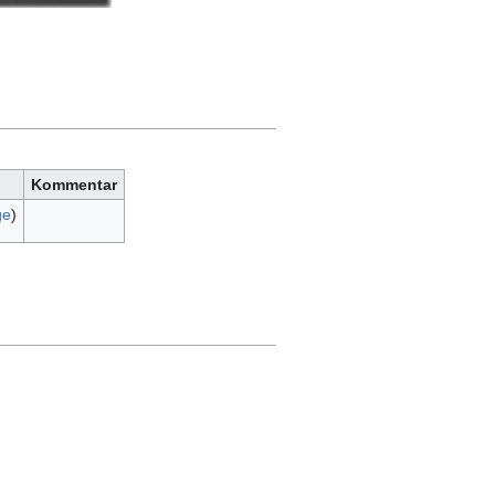
Kommentar
ge
)