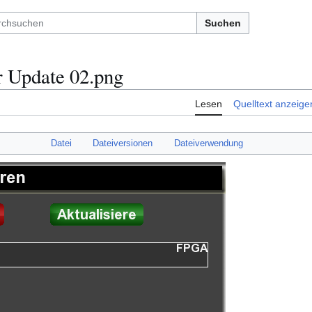
Suchen
 Update 02.png
Lesen
Quelltext anzeige
Datei
Dateiversionen
Dateiverwendung