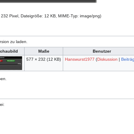
 232 Pixel, Dateigröße: 12 KB, MIME-Typ:
image/png
)
rsion zu laden.
chaubild
Maße
Benutzer
577 × 232
(12 KB)
Hanswurst1977
(
Diskussion
|
Beiträ
ben.
ei: