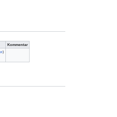
Kommentar
ge
)