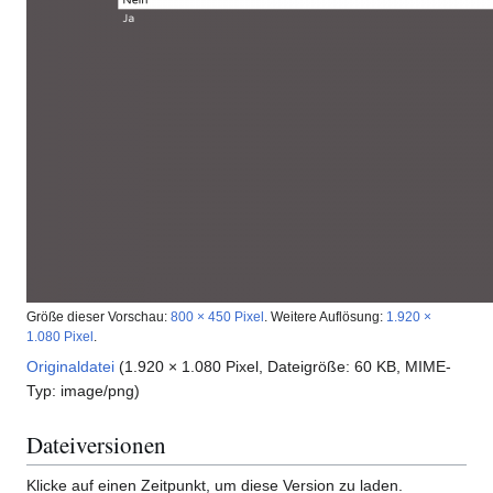
Größe dieser Vorschau:
800 × 450 Pixel
.
Weitere Auflösung:
1.920 ×
1.080 Pixel
.
Originaldatei
(1.920 × 1.080 Pixel, Dateigröße: 60 KB, MIME-
Typ:
image/png
)
Dateiversionen
Klicke auf einen Zeitpunkt, um diese Version zu laden.