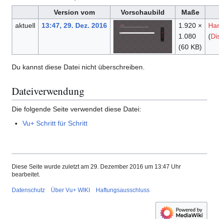
Version vom
Vorschaubild
Maße
aktuell
13:47, 29. Dez. 2016
1.920 ×
Ha
1.080
(
Di
(60 KB)
Du kannst diese Datei nicht überschreiben.
Dateiverwendung
Die folgende Seite verwendet diese Datei:
Vu+ Schritt für Schritt
Diese Seite wurde zuletzt am 29. Dezember 2016 um 13:47 Uhr
bearbeitet.
Datenschutz
Über Vu+ WIKI
Haftungsausschluss