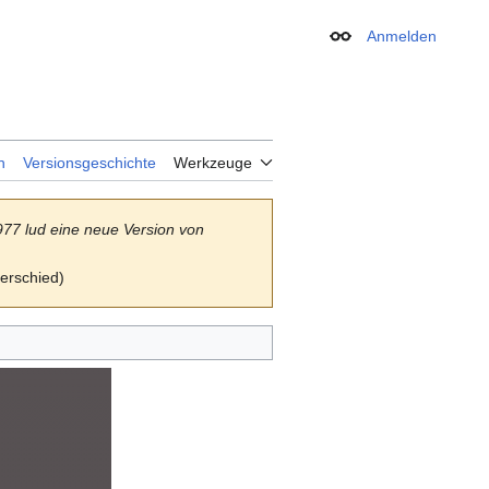
Anmelden
Erscheinungsbild
n
Versionsgeschichte
Werkzeuge
77 lud eine neue Version von
terschied)