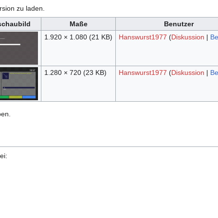
rsion zu laden.
schaubild
Maße
Benutzer
1.920 × 1.080
(21 KB)
Hanswurst1977
(
Diskussion
|
Be
1.280 × 720
(23 KB)
Hanswurst1977
(
Diskussion
|
Be
ben.
ei: