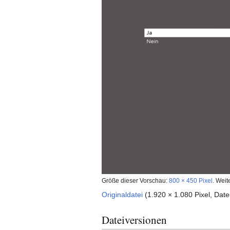
Größe dieser Vorschau:
800 × 450 Pixel
.
Weit
Originaldatei
(1.920 × 1.080 Pixel, Da
Dateiversionen