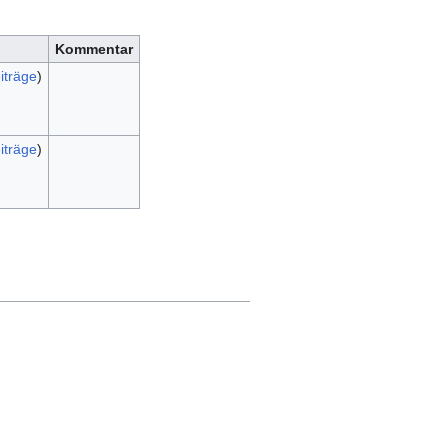
Kommentar
iträge
)
iträge
)