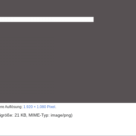
ere Auflösung:
1.920 × 1.080 Pixel
.
teigröße: 21 KB, MIME-Typ:
image/png
)