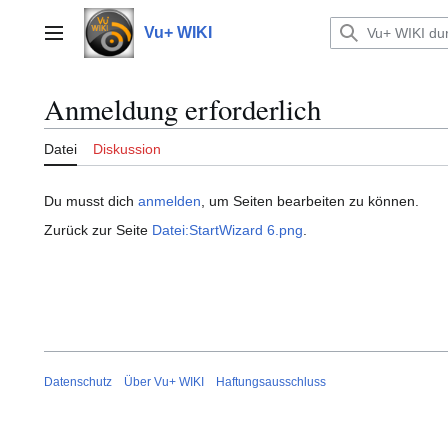
Zum
Inhalt
Vu+ WIKI
Hauptmenü
springen
Anmeldung erforderlich
Datei
Diskussion
Du musst dich
anmelden
, um Seiten bearbeiten zu können.
Zurück zur Seite
Datei:StartWizard 6.png
.
Datenschutz
Über Vu+ WIKI
Haftungsausschluss