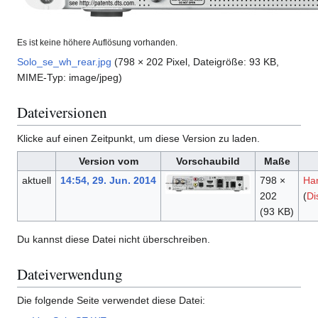
Es ist keine höhere Auflösung vorhanden.
Solo_se_wh_rear.jpg
(798 × 202 Pixel, Dateigröße: 93 KB,
MIME-Typ:
image/jpeg
)
Dateiversionen
Klicke auf einen Zeitpunkt, um diese Version zu laden.
Version vom
Vorschaubild
Maße
aktuell
14:54, 29. Jun. 2014
798 ×
Ha
202
(
Di
(93 KB)
Du kannst diese Datei nicht überschreiben.
Dateiverwendung
Die folgende Seite verwendet diese Datei: