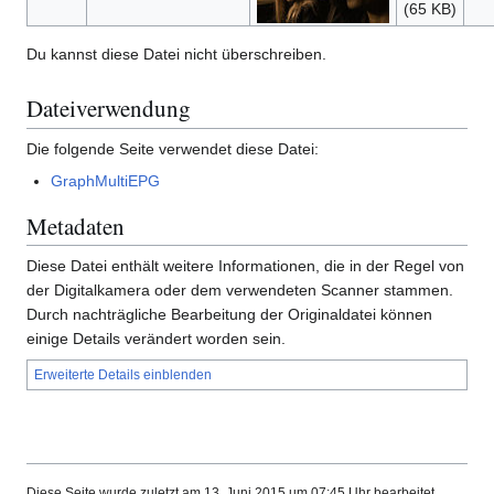
(65 KB)
Du kannst diese Datei nicht überschreiben.
Dateiverwendung
Die folgende Seite verwendet diese Datei:
GraphMultiEPG
Metadaten
Diese Datei enthält weitere Informationen, die in der Regel von
der Digitalkamera oder dem verwendeten Scanner stammen.
Durch nachträgliche Bearbeitung der Originaldatei können
einige Details verändert worden sein.
Erweiterte Details einblenden
Diese Seite wurde zuletzt am 13. Juni 2015 um 07:45 Uhr bearbeitet.