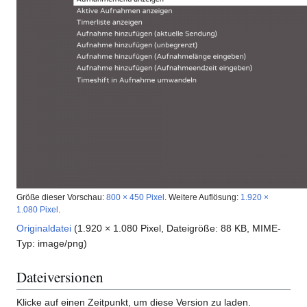
Größe dieser Vorschau:
800 × 450 Pixel
.
Weitere Auflösung:
1.920 ×
1.080 Pixel
.
Originaldatei
(1.920 × 1.080 Pixel, Dateigröße: 88 KB, MIME-
Typ:
image/png
)
Dateiversionen
Klicke auf einen Zeitpunkt, um diese Version zu laden.