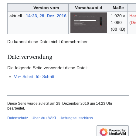
Version vom
Vorschaubild
Maße
aktuell
14:23, 29. Dez. 2016
1.920 ×
Ha
1.080
(
Di
(88 KB)
Du kannst diese Datei nicht überschreiben.
Dateiverwendung
Die folgende Seite verwendet diese Datei:
Vu+ Schritt für Schritt
Diese Seite wurde zuletzt am 29. Dezember 2016 um 14:23 Uhr
bearbeitet.
Datenschutz
Über Vu+ WIKI
Haftungsausschluss