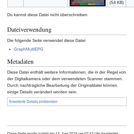
(54 KB)
Du kannst diese Datei nicht überschreiben.
Dateiverwendung
Die folgende Seite verwendet diese Datei:
GraphMultiEPG
Metadaten
Diese Datei enthält weitere Informationen, die in der Regel von
der Digitalkamera oder dem verwendeten Scanner stammen.
Durch nachträgliche Bearbeitung der Originaldatei können
einige Details verändert worden sein.
Erweiterte Details einblenden
Diese Seite wurde zuletzt am 13. Juni 2015 um 07:42 Uhr bearbeitet.