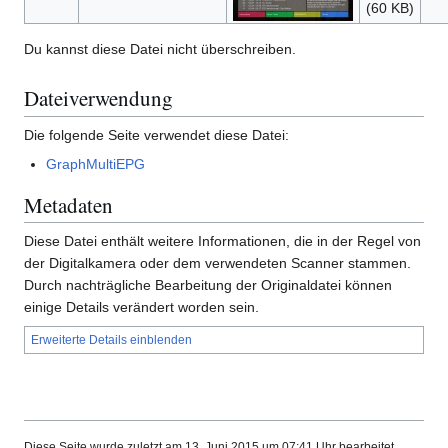
(60 KB)
Du kannst diese Datei nicht überschreiben.
Dateiverwendung
Die folgende Seite verwendet diese Datei:
GraphMultiEPG
Metadaten
Diese Datei enthält weitere Informationen, die in der Regel von
der Digitalkamera oder dem verwendeten Scanner stammen.
Durch nachträgliche Bearbeitung der Originaldatei können
einige Details verändert worden sein.
Erweiterte Details einblenden
Diese Seite wurde zuletzt am 13. Juni 2015 um 07:41 Uhr bearbeitet.