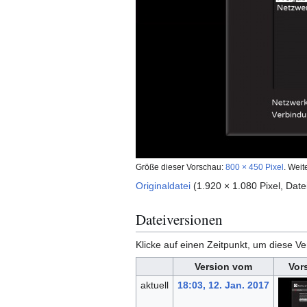
Größe dieser Vorschau:
800 × 450 Pixel
.
Weit
Originaldatei
(1.920 × 1.080 Pixel, Da
Dateiversionen
Klicke auf einen Zeitpunkt, um diese Ve
Version vom
Vor
aktuell
18:03, 12. Jan. 2017