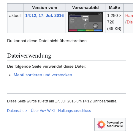
Version vom
Vorschaubild
Maße
aktuell
14:12, 17. Jul. 2016
1.280 ×
Han
720
(
Dis
(49 KB)
Du kannst diese Datei nicht überschreiben.
Dateiverwendung
Die folgende Seite verwendet diese Datei:
Menü sortieren und verstecken
Diese Seite wurde zuletzt am 17. Juli 2016 um 14:12 Uhr bearbeitet.
Datenschutz
Über Vu+ WIKI
Haftungsausschluss