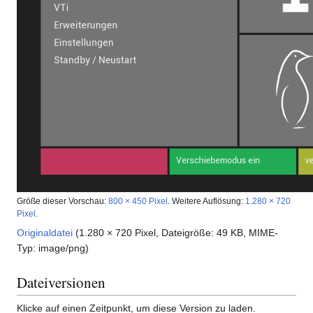
Größe dieser Vorschau:
800 × 450 Pixel
.
Weitere Auflösung:
1.280 × 720
Pixel
.
Originaldatei
(1.280 × 720 Pixel, Dateigröße: 49 KB, MIME-
Typ:
image/png
)
Dateiversionen
Klicke auf einen Zeitpunkt, um diese Version zu laden.