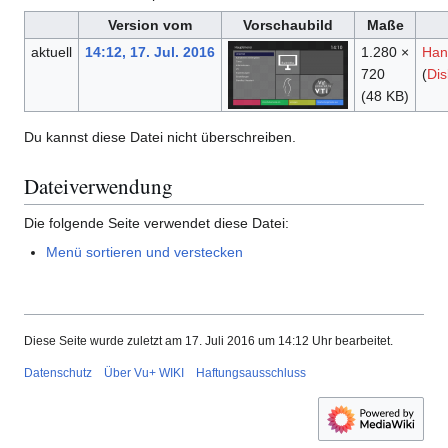
Version vom
Vorschaubild
Maße
aktuell
14:12, 17. Jul. 2016
1.280 ×
Han
720
(
Dis
(48 KB)
Du kannst diese Datei nicht überschreiben.
Dateiverwendung
Die folgende Seite verwendet diese Datei:
Menü sortieren und verstecken
Diese Seite wurde zuletzt am 17. Juli 2016 um 14:12 Uhr bearbeitet.
Datenschutz
Über Vu+ WIKI
Haftungsausschluss