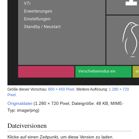
Größe dieser Vorschau:
800 × 450 Pixel
.
Weitere Auflösung:
1.280 × 720
Pixel
.
Originaldatei
(1.280 × 720 Pixel, Dateigröße: 48 KB, MIME-
Typ:
image/png
)
Dateiversionen
Klicke auf einen Zeitpunkt, um diese Version zu laden.