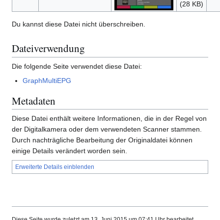
(28 KB)
Du kannst diese Datei nicht überschreiben.
Dateiverwendung
Die folgende Seite verwendet diese Datei:
GraphMultiEPG
Metadaten
Diese Datei enthält weitere Informationen, die in der Regel von
der Digitalkamera oder dem verwendeten Scanner stammen.
Durch nachträgliche Bearbeitung der Originaldatei können
einige Details verändert worden sein.
Erweiterte Details einblenden
Diese Seite wurde zuletzt am 13. Juni 2015 um 07:41 Uhr bearbeitet.