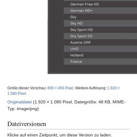
Größe dieser Vorschau:
800 × 450 Pixel
.
Weitere Auflösung:
1.920 ×
1.080 Pixel
.
Originaldatei
(1.920 × 1.080 Pixel, Dateigröße: 48 KB, MIME-
Typ:
image/png
)
Dateiversionen
Klicke auf einen Zeitpunkt, um diese Version zu laden.